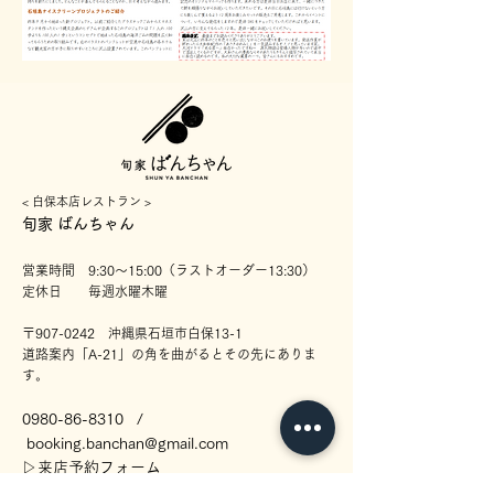
< ​白保本店レストラン >
​旬家 ばんちゃん
営業時間 9:30〜15:00（ラストオーダー13:30）
定休日 毎週水曜木曜
〒907-0242 沖縄県石垣市白保13-1
道路案内「A-21」の角を曲がるとその先にありま
す。
0980-86-8310
/
booking.banc
han@gmail.com
​▷
来店予約フォーム
▷Google map