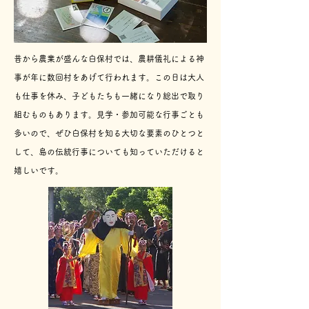
昔から農業が盛んな白保村では、農耕儀礼による神
事が年に数回村をあげて行われます。
この日は大人
も仕事を休み、子どもたちも一緒になり総出で取り
組むものもあります。見学・参加可能な行事ごとも
多いので、ぜひ白保村を知る大切な要素のひとつと
して​、島の伝統行事についても知っていただけると
嬉しいです。