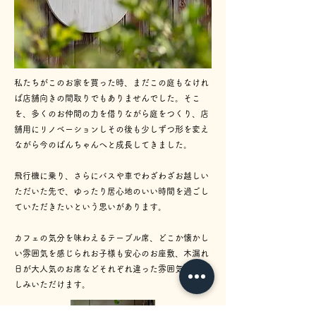
私たちがこのお家を買った時、まだこの庭もなけれ
ば店舗向きの間取りでもありませんでした。そこ
を、多くのお仲間の力を借りながら庭をつくり、店
舗用にリノベーションしその後も少しずつ形を変え
ながら今のばんちゃんへと成長してきました。
​飛行機に乗り、さらにバスや車でわざわざお越しい
ただいた先で、ゆったり居心地のいい時間を過ごし
ていただきたいという思いがあります。
カフェの気分を味わえるテーブル席、どこか懐かし
い雰囲気を感じられお子様も安心のお座敷、木漏れ
日が大人気のお席などそれぞれ違った雰囲気をお楽
しみいただけます。