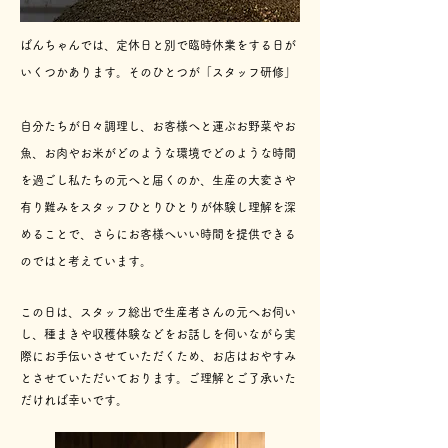
ばんちゃんでは、定休日と別で臨時休業をする日が
いくつかあります。そのひとつが「スタッフ研修」
自分たちが日々調理し、お客様へと運ぶお野菜やお
魚、お肉やお米がどのような環境でどのような時間
を過ごし私たちの元へと届くのか、生産の大変さや
有り難みをスタッフひとりひとりが体験し理解を深
めることで、さらにお客様へい
い時間を提供できる
のではと考えています。
この日は、スタッフ総出で生産者さんの元へお伺い
し、種まきや収穫体験などをお話しを伺いながら実
際にお手伝いさせていただくため、お店はおやすみ
とさせていただいております。ご理解とご了承いた
だければ幸いです。