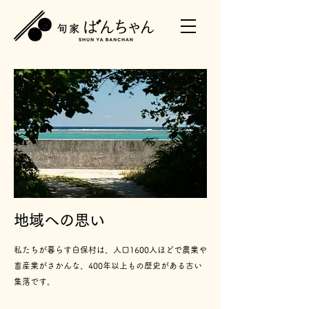
地域への思い
私たちが暮らす白保村は、人口1600人ほどで農業や
畜産業がさかんな、400年以上もの歴史がある古い
集落です。