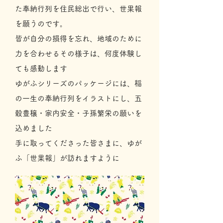
た奉納行列を住民総出で行い、世果報
を願うのです。
皆が自分の損得を忘れ、地域のために
力を合わせるその様子は、何度体験し
ても感動します
​ゆがふシリーズのパッケージには、稲
の一生の奉納行列をイラストにし、五
穀豊穣・家内安全・子孫繁栄の願いを
込めました
​手に取ってくださった皆さまに、ゆが
ふ「世果報」が訪れますように