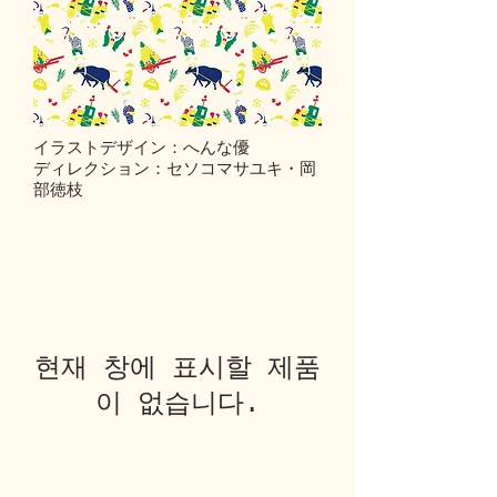
イラストデザイン：へんな優
ディレクション：セソコマサユキ・岡
部徳枝
현재 창에 표시할 제품
이 없습니다.