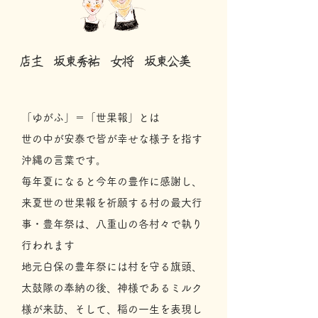
店主 坂東秀祐 女将 坂東公美
「ゆがふ」＝「世果報」とは
世の中が安泰で皆が幸せな様子を指す
沖縄の言葉です。
毎年夏になると今年の豊作に感謝し、
来夏世の世果報を祈願する
村の最大行
事・
豊年祭は、八重山の各村々で執り
行われます
地元白保の豊年祭には村を守る旗頭、
太鼓隊の奉納の後、神様であるミルク
様が来訪、そして、稲の一生を表現し